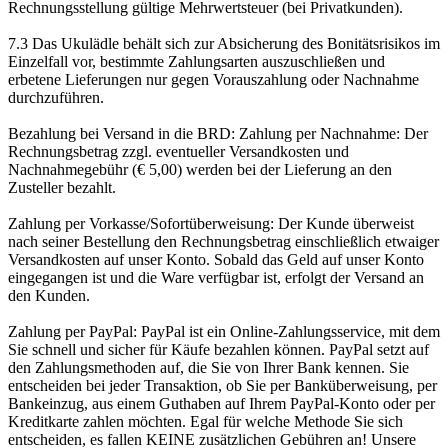
Rechnungsstellung gültige Mehrwertsteuer (bei Privatkunden).
7.3 Das Ukulädle behält sich zur Absicherung des Bonitätsrisikos im
Einzelfall vor, bestimmte Zahlungsarten auszuschließen und
erbetene Lieferungen nur gegen Vorauszahlung oder Nachnahme
durchzuführen.
Bezahlung bei Versand in die BRD: Zahlung per Nachnahme: Der
Rechnungsbetrag zzgl. eventueller Versandkosten und
Nachnahmegebühr (€ 5,00) werden bei der Lieferung an den
Zusteller bezahlt.
Zahlung per Vorkasse/Sofortüberweisung: Der Kunde überweist
nach seiner Bestellung den Rechnungsbetrag einschließlich etwaiger
Versandkosten auf unser Konto. Sobald das Geld auf unser Konto
eingegangen ist und die Ware verfügbar ist, erfolgt der Versand an
den Kunden.
Zahlung per PayPal: PayPal ist ein Online-Zahlungsservice, mit dem
Sie schnell und sicher für Käufe bezahlen können. PayPal setzt auf
den Zahlungsmethoden auf, die Sie von Ihrer Bank kennen. Sie
entscheiden bei jeder Transaktion, ob Sie per Banküberweisung, per
Bankeinzug, aus einem Guthaben auf Ihrem PayPal-Konto oder per
Kreditkarte zahlen möchten. Egal für welche Methode Sie sich
entscheiden, es fallen KEINE zusätzlichen Gebühren an! Unsere