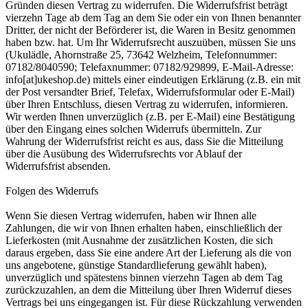
Gründen diesen Vertrag zu widerrufen. Die Widerrufsfrist beträgt
vierzehn Tage ab dem Tag an dem Sie oder ein von Ihnen benannter
Dritter, der nicht der Beförderer ist, die Waren in Besitz genommen
haben bzw. hat. Um Ihr Widerrufsrecht auszuüben, müssen Sie uns
(Ukulädle, Ahornstraße 25, 73642 Welzheim, Telefonnummer:
07182/8040590; Telefaxnummer: 07182/929899, E-Mail-Adresse:
info[at]ukeshop.de) mittels einer eindeutigen Erklärung (z.B. ein mit
der Post versandter Brief, Telefax, Widerrufsformular oder E-Mail)
über Ihren Entschluss, diesen Vertrag zu widerrufen, informieren.
Wir werden Ihnen unverzüglich (z.B. per E-Mail) eine Bestätigung
über den Eingang eines solchen Widerrufs übermitteln. Zur
Wahrung der Widerrufsfrist reicht es aus, dass Sie die Mitteilung
über die Ausübung des Widerrufsrechts vor Ablauf der
Widerrufsfrist absenden.
Folgen des Widerrufs
Wenn Sie diesen Vertrag widerrufen, haben wir Ihnen alle
Zahlungen, die wir von Ihnen erhalten haben, einschließlich der
Lieferkosten (mit Ausnahme der zusätzlichen Kosten, die sich
daraus ergeben, dass Sie eine andere Art der Lieferung als die von
uns angebotene, günstige Standardlieferung gewählt haben),
unverzüglich und spätestens binnen vierzehn Tagen ab dem Tag
zurückzuzahlen, an dem die Mitteilung über Ihren Widerruf dieses
Vertrags bei uns eingegangen ist. Für diese Rückzahlung verwenden