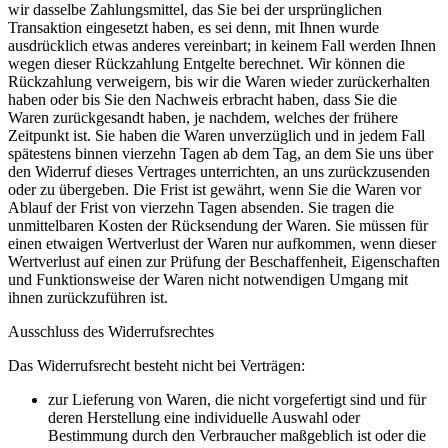
wir dasselbe Zahlungsmittel, das Sie bei der ursprünglichen
Transaktion eingesetzt haben, es sei denn, mit Ihnen wurde
ausdrücklich etwas anderes vereinbart; in keinem Fall werden Ihnen
wegen dieser Rückzahlung Entgelte berechnet. Wir können die
Rückzahlung verweigern, bis wir die Waren wieder zurückerhalten
haben oder bis Sie den Nachweis erbracht haben, dass Sie die
Waren zurückgesandt haben, je nachdem, welches der frühere
Zeitpunkt ist. Sie haben die Waren unverzüglich und in jedem Fall
spätestens binnen vierzehn Tagen ab dem Tag, an dem Sie uns über
den Widerruf dieses Vertrages unterrichten, an uns zurückzusenden
oder zu übergeben. Die Frist ist gewährt, wenn Sie die Waren vor
Ablauf der Frist von vierzehn Tagen absenden. Sie tragen die
unmittelbaren Kosten der Rücksendung der Waren. Sie müssen für
einen etwaigen Wertverlust der Waren nur aufkommen, wenn dieser
Wertverlust auf einen zur Prüfung der Beschaffenheit, Eigenschaften
und Funktionsweise der Waren nicht notwendigen Umgang mit
ihnen zurückzuführen ist.
Ausschluss des Widerrufsrechtes
Das Widerrufsrecht besteht nicht bei Verträgen:
zur Lieferung von Waren, die nicht vorgefertigt sind und für
deren Herstellung eine individuelle Auswahl oder
Bestimmung durch den Verbraucher maßgeblich ist oder die