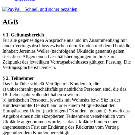
AGB
§ 1. Geltungsbereich
Für alle gegenseitigen Ansprüche aus und im Zusammenhang mit
einem Vertragsabschluss zwischen dem Kunden und dem Ukulädle,
Inhaber: Jeremias Weller (nachfolgend Ukulädle genannt) gelten
stets diese Allgemeinen Geschäftsbedingungen in ihrer zum
Zeitpunkt des jeweiligen Vertragsabschlusses gültigen Fassung. Die
Vertragssprache ist Deutsch.
§ 2. Teilnehmer
Das Ukulädle schließt Verträge mit Kunden ab, die
a) unbeschränkt geschäftsfähige natürliche Personen sind, die das
18. Lebensjahr vollendet haben sowie mit
b) juristischen Personen, jeweils mit Wohnsitz bzw. Sitz in der
Bundesrepublik Deutschland oder einem Mitgliedsstaat der
Europäischen Union (nachfolgend "Kunden" genannt). Soweit das
Angebot eines nicht akzeptierten Teilnehmers versehentlich vom
Ukulädle angenommen wurde, ist das Ukulädle binnen einer
angemessenen Frist zur Erklärung des Rücktritts vom Vertrag
gegenüber dem Kunden berechtigt.