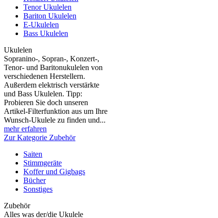
Tenor Ukulelen
Bariton Ukulelen
E-Ukulelen
Bass Ukulelen
Ukulelen
Sopranino-, Sopran-, Konzert-,
Tenor- und Baritonukulelen von
verschiedenen Herstellern.
Außerdem elektrisch verstärkte
und Bass Ukulelen. Tipp:
Probieren Sie doch unseren
Artikel-Filterfunktion aus um Ihre
Wunsch-Ukulele zu finden und...
mehr erfahren
Zur Kategorie Zubehör
Saiten
Stimmgeräte
Koffer und Gigbags
Bücher
Sonstiges
Zubehör
Alles was der/die Ukulele