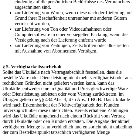
eindeutig auf die persönlichen Bedürfnisse des Verbrauchers
zugeschnitten sind,
zur Lieferung von Waren, wenn diese nach der Lieferung auf
Grund ihrer Beschaffenheit untrennbar mit anderen Gütern
vermischt wurden,
zur Lieferung von Ton oder Videoaufnahmen oder
Computersoftware in einer versiegelten Packung, wenn die
Versiegelung nach der Lieferung entfernt wurde
zur Lieferung von Zeitungen, Zeitschriften oder Illustrierten
mit Ausnahme von Abonnement Verträgen.
§ 5. Verfügbarkeitsvorbehalt
Sollte das Ukulädle nach Vertragsabschluß feststellen, dass die
bestellte Ware oder Dienstleistung nicht mehr verfügbar ist oder aus
rechtlichen Gründen nicht geliefert werden kann, kann das
Ukulädle entweder eine in Qualität und Preis gleichwertige Ware
oder Dienstleistung anbieten oder vom Vertrag zurücktreten, im
Übrigen gelten die §§ 434 Abs. 3, 475 Abs. 1 BGB. Das Ukulädle
wird nach Erkennbarkeit der Nichtverfügbarkeit den Kunden
unverzüglich über diese unterrichten. Bereits erhaltene Zahlungen
wird das Ukulädle umgehend nach einem Rücktritt vom Vertrag
durch Ukulädle oder den Kunden erstatten. Die Angabe der aktuell
verfügbaren Menge ist unverbindlich und entspricht nicht unbedingt
der zum Bestellzeitpunkt tatsächlich verfügbaren Menge