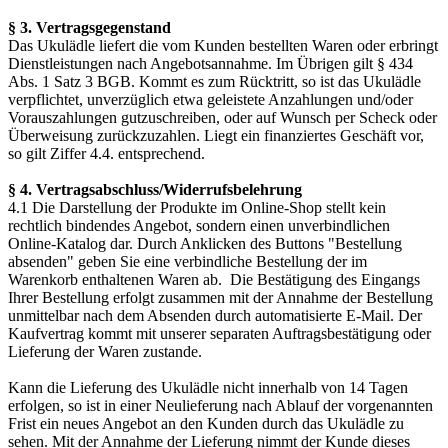
§ 3. Vertragsgegenstand
Das Ukulädle liefert die vom Kunden bestellten Waren oder erbringt
Dienstleistungen nach Angebotsannahme. Im Übrigen gilt § 434
Abs. 1 Satz 3 BGB. Kommt es zum Rücktritt, so ist das Ukulädle
verpflichtet, unverzüglich etwa geleistete Anzahlungen und/oder
Vorauszahlungen gutzuschreiben, oder auf Wunsch per Scheck oder
Überweisung zurückzuzahlen. Liegt ein finanziertes Geschäft vor,
so gilt Ziffer 4.4. entsprechend.
§ 4. Vertragsabschluss/Widerrufsbelehrung
4.1 Die Darstellung der Produkte im Online-Shop stellt kein
rechtlich bindendes Angebot, sondern einen unverbindlichen
Online-Katalog dar. Durch Anklicken des Buttons "Bestellung
absenden" geben Sie eine verbindliche Bestellung der im
Warenkorb enthaltenen Waren ab. Die Bestätigung des Eingangs
Ihrer Bestellung erfolgt zusammen mit der Annahme der Bestellung
unmittelbar nach dem Absenden durch automatisierte E-Mail. Der
Kaufvertrag kommt mit unserer separaten Auftragsbestätigung oder
Lieferung der Waren zustande.
Kann die Lieferung des Ukulädle nicht innerhalb von 14 Tagen
erfolgen, so ist in einer Neulieferung nach Ablauf der vorgenannten
Frist ein neues Angebot an den Kunden durch das Ukulädle zu
sehen. Mit der Annahme der Lieferung nimmt der Kunde dieses