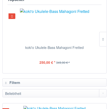
koki'o Ukulele-Bass Mahagoni Fretted
250,00 € *
349,90 € *
Filtern