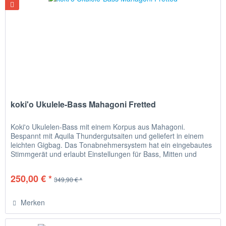
koki'o Ukulele-Bass Mahagoni Fretted
Koki'o Ukulelen-Bass mit einem Korpus aus Mahagoni.
Bespannt mit Aquila Thundergutsaiten und geliefert in einem
leichten Gigbag. Das Tonabnehmersystem hat ein eingebautes
Stimmgerät und erlaubt Einstellungen für Bass, Mitten und
Höhen....
250,00 € *
349,90 € *
Merken