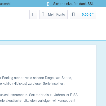
Auswahl
Sicher einkaufen dank SSL
Mein Konto
0,00 € *
i-Feeling stehen viele schöne Dinge, wie Sonne,
koki’o (Hibiskus) zu dieser Serie inspiriert.
usical Instruments. Seit mehr als 10 Jahren ist RISA
erie akustischer Ukulelen verfolgen wir konsequent