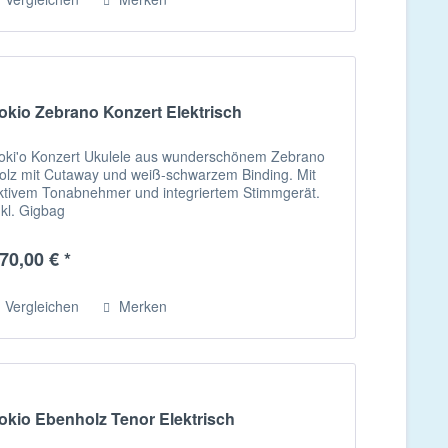
okio Zebrano Konzert Elektrisch
oki'o Konzert Ukulele aus wunderschönem Zebrano
olz mit Cutaway und weiß-schwarzem Binding. Mit
ktivem Tonabnehmer und integriertem Stimmgerät.
nkl. Gigbag
70,00 € *
Vergleichen
Merken
okio Ebenholz Tenor Elektrisch