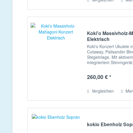
Koki'o Massivholz-
Elektrisch
Koki'o Konzert Ukulele 
Cutaway, Palisander Bi
Stegeinlage. Mit aktiv
integriertem Stimmgerät.
260,00 € *
Vergleichen
Mer
kokio Ebenholz Sop