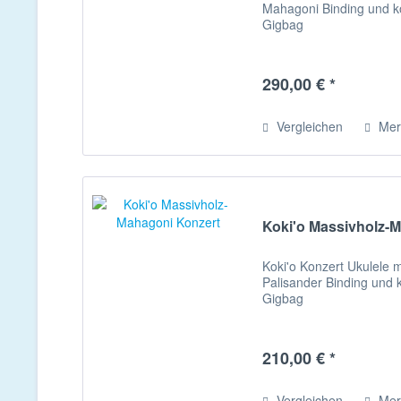
Mahagoni Binding und ko
Gigbag
290,00 € *
Vergleichen
Mer
Koki'o Massivholz-
Koki'o Konzert Ukulele 
Palisander Binding und k
Gigbag
210,00 € *
Vergleichen
Mer