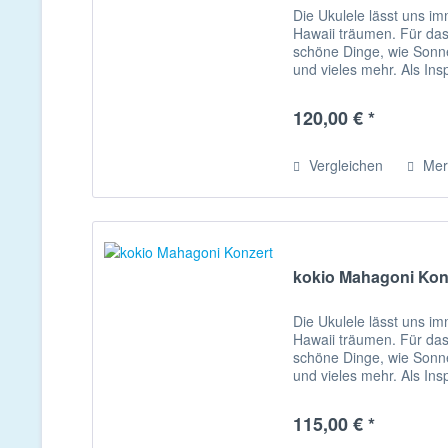
Die Ukulele lässt uns i
Hawaii träumen. Für das
schöne Dinge, wie Sonne
und vieles mehr. Als Insp
hawaiianische...
120,00 € *
Vergleichen
Mer
kokio Mahagoni Kon
Die Ukulele lässt uns i
Hawaii träumen. Für das
schöne Dinge, wie Sonne
und vieles mehr. Als Insp
hawaiianische...
115,00 € *