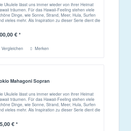
ie Ukulele lässt uns immer wieder von ihrer Heimat
awaii träumen. Für das Hawaii-Feeling stehen viele
chöne Dinge, wie Sonne, Strand, Meer, Hula, Surfen
nd vieles mehr. Als Inspiration zu dieser Serie dient die
awaiianische...
00,00 € *
Vergleichen
Merken
okio Mahagoni Sopran
ie Ukulele lässt uns immer wieder von ihrer Heimat
awaii träumen. Für das Hawaii-Feeling stehen viele
chöne Dinge, wie Sonne, Strand, Meer, Hula, Surfen
nd vieles mehr. Als Inspiration zu dieser Serie dient die
awaiianische...
5,00 € *