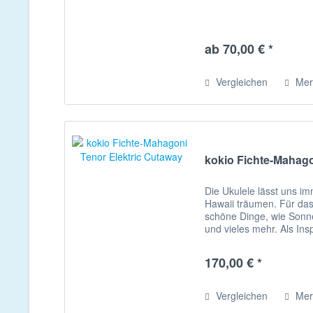
ab 70,00 € *
Vergleichen
Mer
kokio Fichte-Mahago
Die Ukulele lässt uns i
Hawaii träumen. Für das
schöne Dinge, wie Sonne
und vieles mehr. Als Insp
hawaiianische...
170,00 € *
Vergleichen
Mer