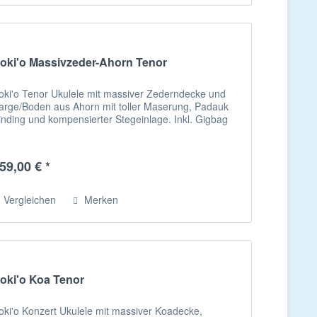
oki'o Massivzeder-Ahorn Tenor
oki'o Tenor Ukulele mit massiver Zederndecke und
arge/Boden aus Ahorn mit toller Maserung, Padauk
inding und kompensierter Stegeinlage. Inkl. Gigbag
59,00 € *
Vergleichen
Merken
oki'o Koa Tenor
oki'o Konzert Ukulele mit massiver Koadecke,