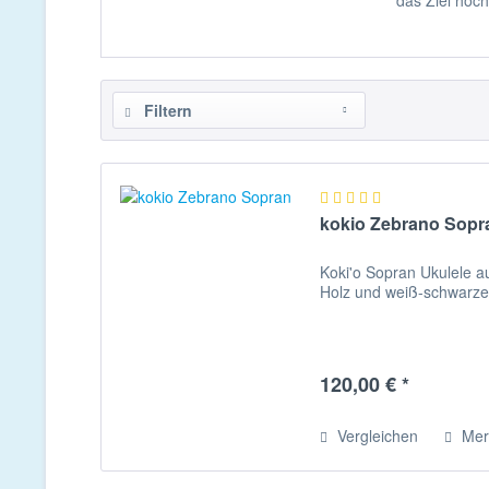
das Ziel hoc
Filtern
kokio Zebrano Sopr
Koki'o Sopran Ukulele
Holz und weiß-schwarzem
120,00 € *
Vergleichen
Mer