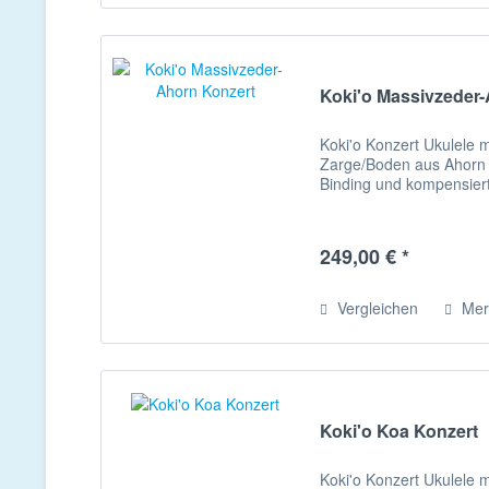
Koki'o Massivzeder
Koki'o Konzert Ukulele 
Zarge/Boden aus Ahorn 
Binding und kompensiert
249,00 € *
Vergleichen
Mer
Koki'o Koa Konzert
Koki'o Konzert Ukulele 