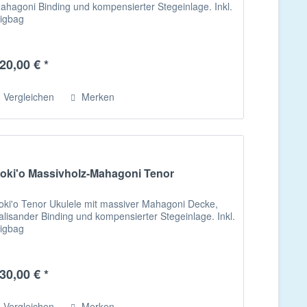
ahagoni Binding und kompensierter Stegeinlage. Inkl.
igbag
20,00 € *
Vergleichen
Merken
oki'o Massivholz-Mahagoni Tenor
oki'o Tenor Ukulele mit massiver Mahagoni Decke,
alisander Binding und kompensierter Stegeinlage. Inkl.
igbag
30,00 € *
Vergleichen
Merken