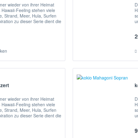
mmer wieder von ihrer Heimat
D
 Hawaii-Feeling stehen viele
H
, Strand, Meer, Hula, Surfen
s
iration zu dieser Serie dient die
u
h
2
ken
zert
k
mmer wieder von ihrer Heimat
D
 Hawaii-Feeling stehen viele
H
, Strand, Meer, Hula, Surfen
s
iration zu dieser Serie dient die
u
h
9