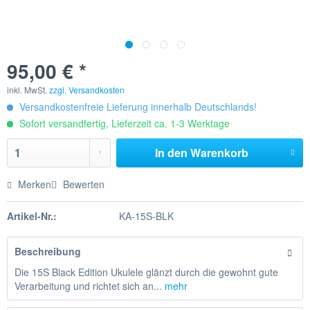
95,00 € *
inkl. MwSt.
zzgl. Versandkosten
Versandkostenfreie Lieferung innerhalb Deutschlands!
Sofort versandfertig, Lieferzeit ca. 1-3 Werktage
In den
Warenkorb
Merken
Bewerten
Artikel-Nr.:
KA-15S-BLK
Beschreibung
Die 15S Black Edition Ukulele glänzt durch die gewohnt gute
Verarbeitung und richtet sich an...
mehr