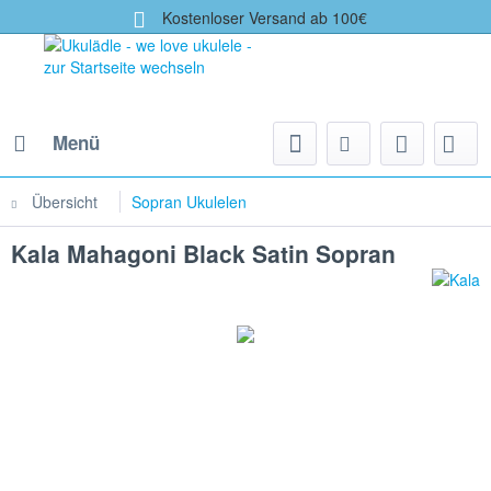
Kostenloser Versand ab 100€
Menü
Übersicht
Sopran Ukulelen
Kala Mahagoni Black Satin Sopran