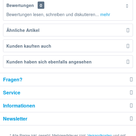
Bewertungen
0
Bewertungen lesen, schreiben und diskutieren...
mehr
Ähnliche Artikel
Kunden kauften auch
Kunden haben sich ebenfalls angesehen
Fragen?
Service
Informationen
Newsletter
* Alle Preise inkl. gesetzl. Mehrwertsteuer zzgl.
Versandkosten
und ggf.