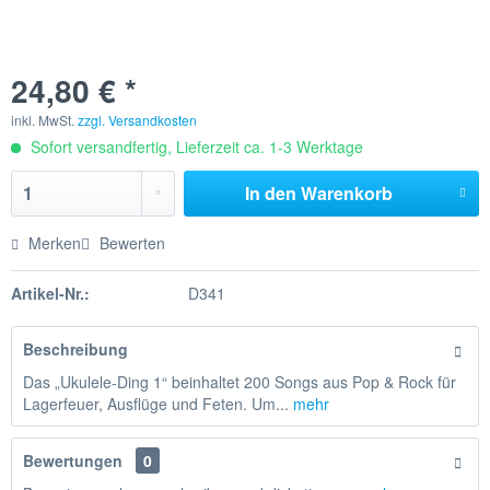
24,80 € *
inkl. MwSt.
zzgl. Versandkosten
Sofort versandfertig, Lieferzeit ca. 1-3 Werktage
In den
Warenkorb
Merken
Bewerten
Artikel-Nr.:
D341
Beschreibung
Das „Ukulele-Ding 1“ beinhaltet 200 Songs aus Pop & Rock für
Lagerfeuer, Ausflüge und Feten. Um...
mehr
Bewertungen
0