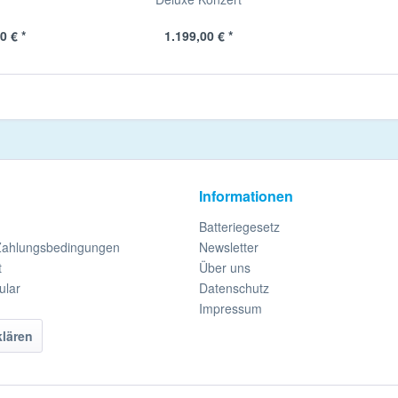
0 € *
1.199,00 € *
Informationen
Batteriegesetz
Zahlungsbedingungen
Newsletter
t
Über uns
ular
Datenschutz
Impressum
klären