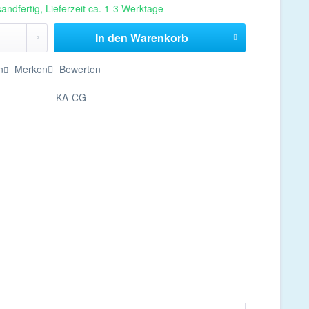
andfertig, Lieferzeit ca. 1-3 Werktage
In den
Warenkorb
n
Merken
Bewerten
KA-CG