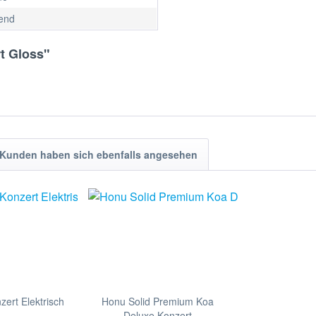
end
t Gloss"
Kunden haben sich ebenfalls angesehen
zert Elektrisch
Honu Solid Premium Koa
Deluxe Konzert