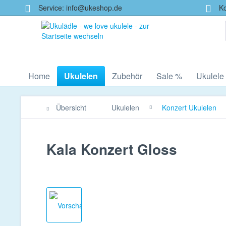
Service: info@ukeshop.de
Kos
Home
Ukulelen
Zubehör
Sale %
Ukulele
Übersicht
Ukulelen
Konzert Ukulelen
Kala Konzert Gloss