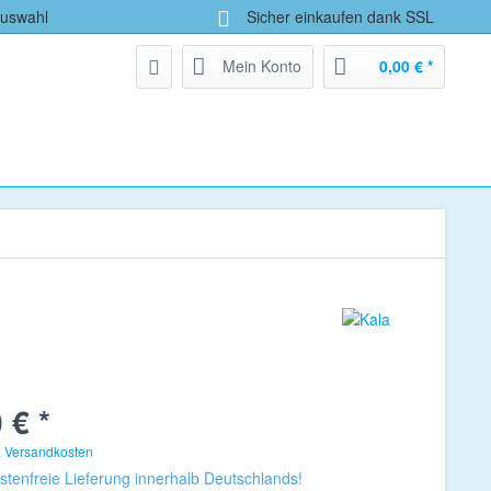
Auswahl
Sicher einkaufen dank SSL
Mein Konto
0,00 € *
 € *
. Versandkosten
tenfreie Lieferung innerhalb Deutschlands!