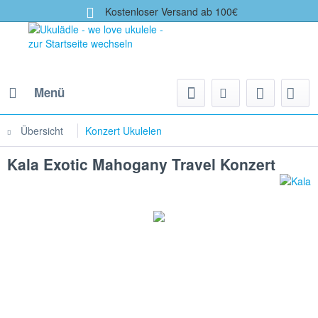
Kostenloser Versand ab 100€
Menü
Übersicht
Konzert Ukulelen
Kala Exotic Mahogany Travel Konzert