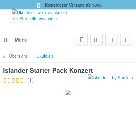
Kostenloser Versand ab 100€
Menü
Übersicht
Ukulelen
Islander Starter Pack Konzert
(
1
)