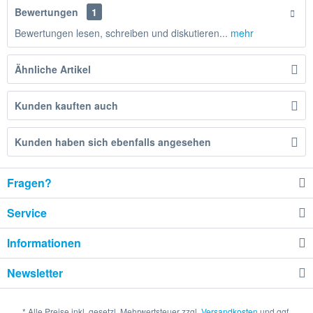
Bewertungen
1
Bewertungen lesen, schreiben und diskutieren...
mehr
Ähnliche Artikel
Kunden kauften auch
Kunden haben sich ebenfalls angesehen
Fragen?
Service
Informationen
Newsletter
* Alle Preise inkl. gesetzl. Mehrwertsteuer zzgl.
Versandkosten
und ggf.