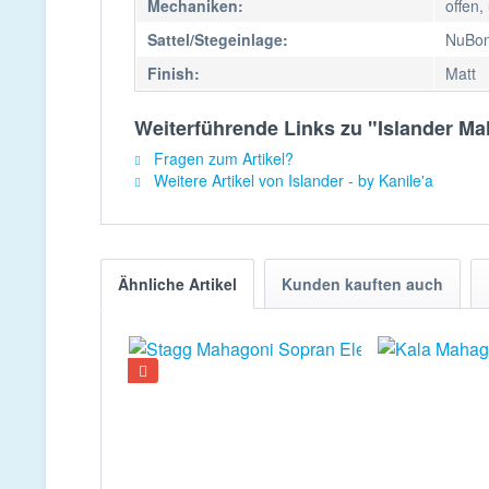
Mechaniken:
offen,
Sattel/Stegeinlage:
NuBo
Finish:
Matt
Weiterführende Links zu "Islander M
Fragen zum Artikel?
Weitere Artikel von Islander - by Kanile'a
Ähnliche Artikel
Kunden kauften auch