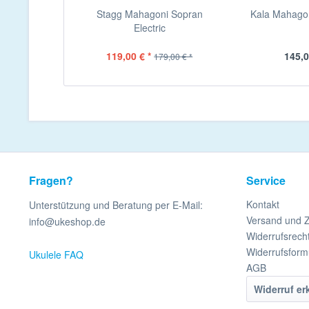
Stagg Mahagoni Sopran
Kala Mahagon
Electric
119,00 € *
145,0
179,00 € *
Fragen?
Service
Kontakt
Unterstützung und Beratung per E-Mail:
Versand und 
info@ukeshop.de
Widerrufsrech
Widerrufsform
Ukulele FAQ
AGB
Widerruf er