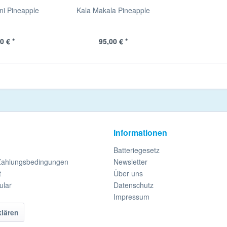
i Pineapple
Kala Makala Pineapple
0 € *
95,00 € *
Informationen
Batteriegesetz
Zahlungsbedingungen
Newsletter
t
Über uns
ular
Datenschutz
Impressum
klären