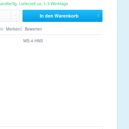
andfertig, Lieferzeit ca. 1-3 Werktage
In den
Warenkorb
n
Merken
Bewerten
MS-4-HNS