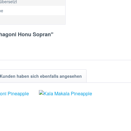
 übersetzt
ne
ahagoni Honu Sopran"
Kunden haben sich ebenfalls angesehen