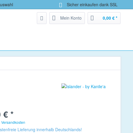
Auswahl
Sicher einkaufen dank SSL
Mein Konto
0,00 € *
 € *
. Versandkosten
tenfreie Lieferung innerhalb Deutschlands!