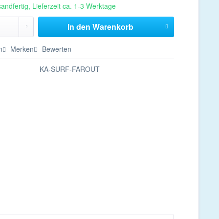
andfertig, Lieferzeit ca. 1-3 Werktage
In den
Warenkorb
n
Merken
Bewerten
KA-SURF-FAROUT