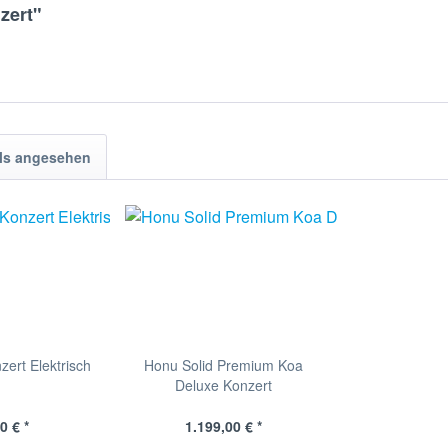
zert"
ls angesehen
zert Elektrisch
Honu Solid Premium Koa
Deluxe Konzert
0 € *
1.199,00 € *