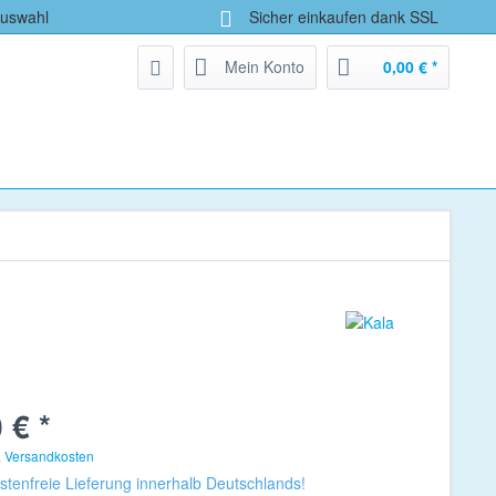
Auswahl
Sicher einkaufen dank SSL
Mein Konto
0,00 € *
 € *
. Versandkosten
tenfreie Lieferung innerhalb Deutschlands!