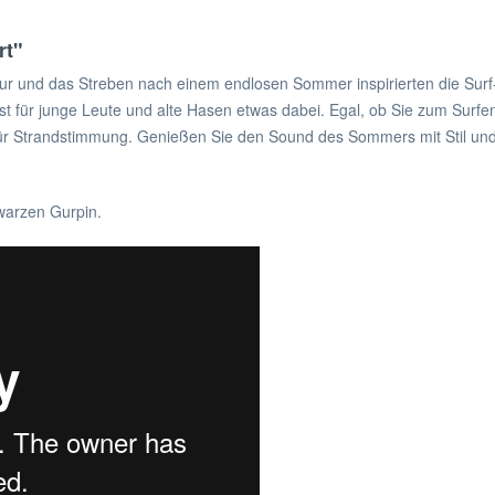
rt"
ultur und das Streben nach einem endlosen Sommer inspirierten die Surf-
 ist für junge Leute und alte Hasen etwas dabei. Egal, ob Sie zum Surf
für Strandstimmung. Genießen Sie den Sound des Sommers mit Stil un
hwarzen Gurpin.