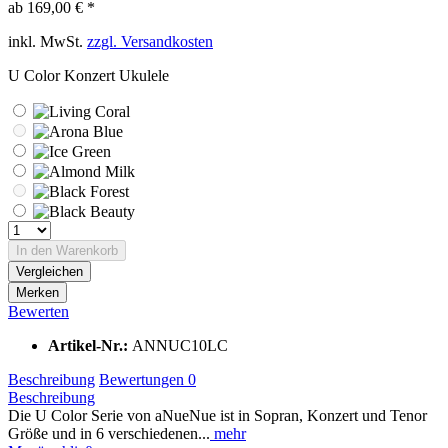
ab 169,00 € *
inkl. MwSt.
zzgl. Versandkosten
U Color Konzert Ukulele
In den
Warenkorb
Vergleichen
Merken
Bewerten
Artikel-Nr.:
ANNUC10LC
Beschreibung
Bewertungen
0
Beschreibung
Die U Color Serie von aNueNue ist in Sopran, Konzert und Tenor
Größe und in 6 verschiedenen...
mehr