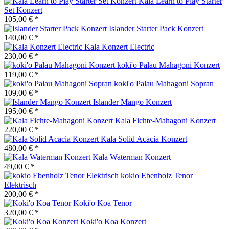
Kala Learn to Play Starter
Set Konzert
105,00 € *
Islander Starter Pack Konzert
140,00 € *
Kala Konzert Electric
230,00 € *
koki'o Palau Mahagoni Konzert
119,00 € *
koki'o Palau Mahagoni Sopran
109,00 € *
Islander Mango Konzert
195,00 € *
Kala Fichte-Mahagoni Konzert
220,00 € *
Kala Solid Acacia Konzert
480,00 € *
Kala Waterman Konzert
49,00 € *
kokio Ebenholz Tenor
Elektrisch
200,00 € *
Koki'o Koa Tenor
320,00 € *
Koki'o Koa Konzert