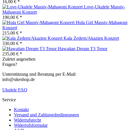
16,00 € *
Love-Ukulele Massiv-
Mahagoni Konzert
190,00 € *
Hula Girl Massiv-Mahagoni
Konzert
215,00 € *
Kala Zedern/Akazien Konzert
330,00 € *
Hawaiian Dream T3 Tenor
235,00 € *
Zuletzt angesehen
Fragen?
Unterstützung und Beratung per E-Mail:
info@ukeshop.de
Ukulele FAQ
Service
Kontakt
Versand und Zahlungsbedingungen
Widerrufsrecht
Widerrufsformular