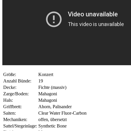
Größe:
Konzert
Anzahl Bünde:
19
Decke:
Fichte (massiv)
Zarge/Boden:
Mahagoni
Hals:
Mahagoni
Griffbrett:
Ahorn, Palisander
Saiten:
Clear Water Fluor-Carbon
Mechaniken:
offen, übersetzt
Sattel/Stegeinlage:
Synthetic Bone