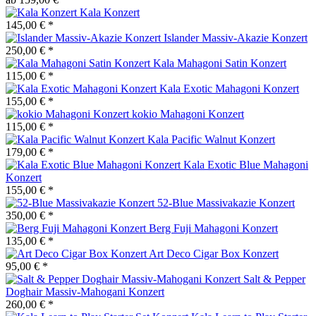
Kala Konzert
145,00 € *
Islander Massiv-Akazie Konzert
250,00 € *
Kala Mahagoni Satin Konzert
115,00 € *
Kala Exotic Mahagoni Konzert
155,00 € *
kokio Mahagoni Konzert
115,00 € *
Kala Pacific Walnut Konzert
179,00 € *
Kala Exotic Blue Mahagoni
Konzert
155,00 € *
52-Blue Massivakazie Konzert
350,00 € *
Berg Fuji Mahagoni Konzert
135,00 € *
Art Deco Cigar Box Konzert
95,00 € *
Salt & Pepper
Doghair Massiv-Mahogani Konzert
260,00 € *