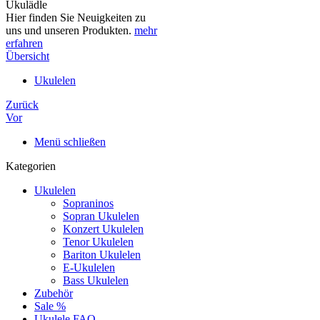
Ukulädle
Hier finden Sie Neuigkeiten zu
uns und unseren Produkten.
mehr
erfahren
Übersicht
Ukulelen
Zurück
Vor
Menü schließen
Kategorien
Ukulelen
Sopraninos
Sopran Ukulelen
Konzert Ukulelen
Tenor Ukulelen
Bariton Ukulelen
E-Ukulelen
Bass Ukulelen
Zubehör
Sale %
Ukulele FAQ