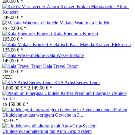
290,00 € *
Koki'o Massivzeder-Ahorn
Konzert
249,00 € *
Makala Waterman Ukulele
ab 42,00 € *
Kala Ebenholz Konzert
195,00 € *
Kala Makala Konzert Elektrisch
135,00 € *
Kala Wassermelone
149,00 € *
Kala Travel Tenor
260,00 € *
NEU
K5A Artist Series Tenor
1.800,00 € *
2.149,00 € *
Premium Fiberglas Ukulele
Koffer
ab 159,00 € *
Ukulelengurt aus wertigem Gewebe in 3...
9,50 € *
Ukulelenwandhalterung mit Auto-Grip-System