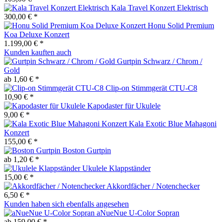
Kala Travel Konzert Elektrisch
300,00 € *
Honu Solid Premium
Koa Deluxe Konzert
1.199,00 € *
Kunden kauften auch
Gurtpin Schwarz / Chrom /
Gold
ab 1,60 € *
Clip-on Stimmgerät CTU-C8
10,90 € *
Kapodaster für Ukulele
9,00 € *
Kala Exotic Blue Mahagoni
Konzert
155,00 € *
Boston Gurtpin
ab 1,20 € *
Ukulele Klappständer
15,00 € *
Akkordfächer / Notenchecker
6,50 € *
Kunden haben sich ebenfalls angesehen
aNueNue U-Color Sopran
ab 159,00 € *