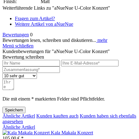
Finish:
Matt
Weiterführende Links zu "aNueNue U-Color Konzert"
Fragen zum Artikel?
Weitere Artikel von aNueNue
Bewertungen
0
Bewertungen lesen, schreiben und diskutieren...
mehr
Menü schließen
Kundenbewertungen für "aNueNue U-Color Konzert"
Bewertung schreiben
Die mit einem * markierten Felder sind Pflichtfelder.
Speichern
Ähnliche Artikel
Kunden kauften auch
Kunden haben sich ebenfalls
angesehen
Ähnliche Artikel
Kala Makala Konzert
105,00 € *