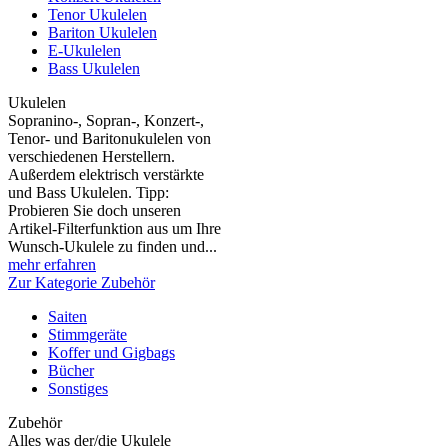
Tenor Ukulelen
Bariton Ukulelen
E-Ukulelen
Bass Ukulelen
Ukulelen
Sopranino-, Sopran-, Konzert-,
Tenor- und Baritonukulelen von
verschiedenen Herstellern.
Außerdem elektrisch verstärkte
und Bass Ukulelen. Tipp:
Probieren Sie doch unseren
Artikel-Filterfunktion aus um Ihre
Wunsch-Ukulele zu finden und...
mehr erfahren
Zur Kategorie Zubehör
Saiten
Stimmgeräte
Koffer und Gigbags
Bücher
Sonstiges
Zubehör
Alles was der/die Ukulele