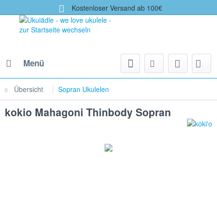
Kostenloser Versand ab 100€
Menü
Übersicht
Sopran Ukulelen
kokio Mahagoni Thinbody Sopran