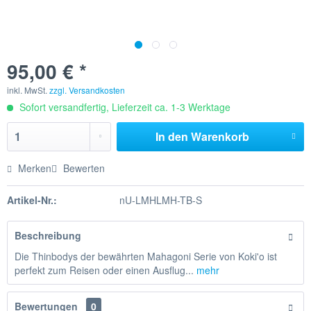
95,00 € *
inkl. MwSt.
zzgl. Versandkosten
Sofort versandfertig, Lieferzeit ca. 1-3 Werktage
In den
Warenkorb
Merken
Bewerten
Artikel-Nr.:
nU-LMHLMH-TB-S
Beschreibung
Die Thinbodys der bewährten Mahagoni Serie von Koki'o ist
perfekt zum Reisen oder einen Ausflug...
mehr
Bewertungen
0